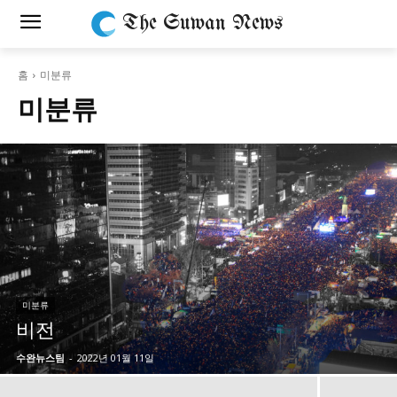
The Suwan News
홈
미분류
미분류
미분류
비전
수완뉴스팀
-
2022년 01월 11일