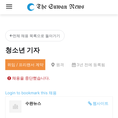
The Suwan News
전체 채용 목록으로 돌아가기
청소년 기자
위임 / 프리랜서 계약
원격
3년 전에 등록됨
채용을 중단했습니다.
Login to bookmark this 채용
수완뉴스
웹사이트