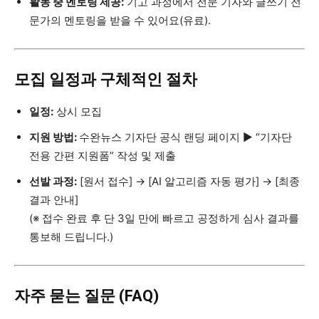
활동 중 멘토링 제공:
기고 과정에서 전문 기자와 글쓰기 전
문가의 멘토링을 받을 수 있어요(유료).
모집 일정과 구체적인 절차
일정:
상시 모집
지원 방법:
수완뉴스 기자단 공식 랜딩 페이지 ▶ “기자단
전용 간편 지원폼” 작성 및 제출
선발 과정:
[원서 접수] → [AI 알고리즘 자동 평가] → [최종
결과 안내]
(※ 접수 완료 후 단 3일 만에 빠르고 공정하게 심사 결과를
통보해 드립니다.)
자주 묻는 질문 (FAQ)