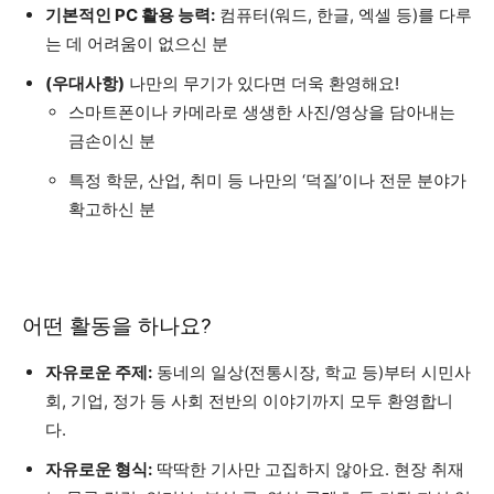
기본적인 PC 활용 능력:
컴퓨터(워드, 한글, 엑셀 등)를 다루
는 데 어려움이 없으신 분
(우대사항)
나만의 무기가 있다면 더욱 환영해요!
스마트폰이나 카메라로 생생한 사진/영상을 담아내는
금손이신 분
특정 학문, 산업, 취미 등 나만의 ‘덕질’이나 전문 분야가
확고하신 분
어떤 활동을 하나요?
자유로운 주제:
동네의 일상(전통시장, 학교 등)부터 시민사
회, 기업, 정가 등 사회 전반의 이야기까지 모두 환영합니
다.
자유로운 형식:
딱딱한 기사만 고집하지 않아요. 현장 취재