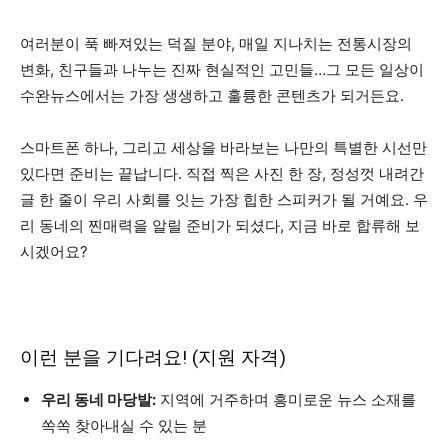
여러분이 푹 빠져있는 덕질 분야, 매일 지나치는 전통시장의
변화, 친구들과 나누는 진짜 현실적인 고민들…그 모든 일상이
수완뉴스에서는 가장 생생하고 훌륭한 콘텐츠가 되거든요.
스마트폰 하나, 그리고 세상을 바라보는 나만의 특별한 시선만
있다면 준비는 끝납니다. 직접 찍은 사진 한 장, 정성껏 내려간
글 한 줄이 우리 사회를 잇는 가장 힙한 스피커가 될 거예요. 우
리 동네의 찐매력을 알릴 준비가 되셨다, 지금 바로 합류해 보
시겠어요?
이런 분을 기다려요! (지원 자격)
우리 동네 마당발:
지역에 거주하며 흥미로운 뉴스 소재를
쏙쏙 찾아내실 수 있는 분