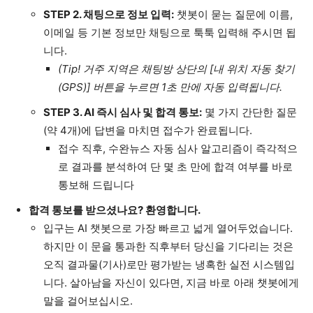
STEP 2. 채팅으로 정보 입력:
챗봇이 묻는 질문에 이름,
이메일 등 기본 정보만 채팅으로 툭툭 입력해 주시면 됩
니다.
(Tip! 거주 지역은 채팅방 상단의 [내 위치 자동 찾기
(GPS)] 버튼을 누르면 1초 만에 자동 입력됩니다.
STEP 3. AI 즉시 심사 및 합격 통보:
몇 가지 간단한 질문
(약 4개)에 답변을 마치면 접수가 완료됩니다.
접수 직후, 수완뉴스 자동 심사 알고리즘이 즉각적으
로 결과를 분석하여 단 몇 초 만에 합격 여부를 바로
통보해 드립니다
합격 통보를 받으셨나요? 환영합니다.
입구는 AI 챗봇으로 가장 빠르고 넓게 열어두었습니다.
하지만 이 문을 통과한 직후부터 당신을 기다리는 것은
오직 결과물(기사)로만 평가받는 냉혹한 실전 시스템입
니다. 살아남을 자신이 있다면, 지금 바로 아래 챗봇에게
말을 걸어보십시오.