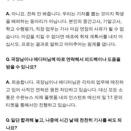
A.
아니요. 전혀 안 봐줍니다. 우리는 기자를 뽑는 것이지 학생
을 배려하는 동아리가 아닙니다. 본인의 중간고사, 기말고사,
학교 수행평가, 직장 업무는 기사 마감 연장의 사유가 될 수 없
습니다. 마감을 지킬 수 없다면 애초에 취재 계획서를 내지 마
십시오. 프로는 결과로 말하고 아마추어는 핑계를 댑니다.
Q. 국장님이나 에디터님께 따로 연락해서 피드백이나 도움을
받을 수 있나요?
A.
죄송합니다. 국장님이나 에디터님은 각자의 업무에 매진하
고 있어 사적인 연락은 원천 차단하고 있습니다. 대신 모든 소
통은 수완뉴스 자체 플랫폼 내의 인스턴트 메신저 및 1:1 문의
티켓을 통해서만 진행하고 있습니다.
Q. 일단 합격해 놓고, 나중에 시간 날 때 천천히 기사를 써도 되
나요?