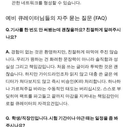
끈한 네트워크를 형성할 수 있습니다.
예비 큐레이터님들의 자주 묻는 질문 (FAQ)
Q. 기사를 한 번도 안 써봤는데 괜찮을까요? 친절하게 알려주시
나요?
A.
경험이 없는 것은 환영하지만, 친절하게 떠먹여 주진 않습
니다. 우리가 원하는 건 화려한 문장력이 아니라 솔직함과 성
실성 그리고 책임감입니다. 처음 쓰는 글이라 투박한 것은 괜
찮습니다. 하지만 가이드라인조차 읽지 않고 대충 쓴 글은 에
디터가 쳐다보지도 않고 즉시 비승인(Kill) 처리합니다. 하나하
나 가르쳐주길 바라는 수동적인 태도는 버리십시오. 스스로 부
딪히며 팩트를 파고들고 끝까지 마감을 지켜내는 책임감만이
로컬 큐레이터의 자격요건입니다.
Q. 학생/직장인입니다. 시험 기간이나 야근 때는 일정을 좀 봐
주시나요?